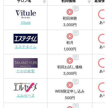
サロン名
初回価格
返金保
初回体験
あり
Vitule
3,000円
初月
エステタイム
あり
1,000円
初回お試し価格
たかの友梨
あり
3,000円
WEB限定申し込み
エルセーヌ
あり
500円