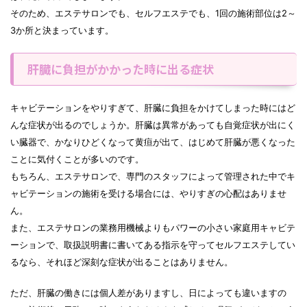
そのため、エステサロンでも、セルフエステでも、1回の施術部位は2～
3か所と決まっています。
肝臓に負担がかかった時に出る症状
キャビテーションをやりすぎて、肝臓に負担をかけてしまった時にはど
んな症状が出るのでしょうか。肝臓は異常があっても自覚症状が出にく
い臓器で、かなりひどくなって黄疸が出て、はじめて肝臓が悪くなった
ことに気付くことが多いのです。
もちろん、エステサロンで、専門のスタッフによって管理された中でキ
ャビテーションの施術を受ける場合には、やりすぎの心配はありませ
ん。
また、エステサロンの業務用機械よりもパワーの小さい家庭用キャビテ
ーションで、取扱説明書に書いてある指示を守ってセルフエステしてい
るなら、それほど深刻な症状が出ることはありません。
ただ、肝臓の働きには個人差がありますし、日によっても違いますの