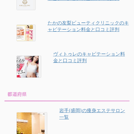
たかの友梨ビューティクリニックのキ
ャビテーション料金と口コミ評判
ヴィトゥレのキャビテーション料
金と口コミ評判
都道府県
岩手(盛岡)の痩身エステサロン
一覧