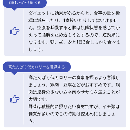
3食しっかり食べる
ダイエットに効果があるからと、食事の量を極
端に減らしたり、1食抜いたりしてはいけませ
ん。空腹を我慢すると脳は飢餓状態を感じてか
えって脂肪をため込もうとするので、逆効果に
なります。朝、昼、夕と1日3食しっかり食べま
しょう。
高たんぱく低カロリーを意識する
高たんぱく低カロリーの食事を摂るよう意識し
ましょう。鶏肉、豆腐などがおすすめです。鶏
肉は脂身の少ないムネ肉やササミを選ぶことが
大切です。
野菜は積極的に摂りたい食材ですが、イモ類は
糖質が多いのでこの時期は控えめにしましょ
う。