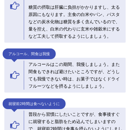
糖質の摂取は肝臓に負担がかかりますし、太る
原因にもなります。主食の白米やパン、パスタ
などの炭水化物は糖質を多く含んでいるので、
量を控え、白米の代わりに玄米や雑穀米にする
など工夫して摂取するようにしましょう。
アルコール、間食は我慢
アルコールはこの期間、我慢しましょう。また
間食もできれば避けたいところですが、どうし
ても我慢できない時は、お菓子ではなくドライ
フルーツなどを摂るようにしましょう。
就寝前2時間は食べないように
普段から習慣にしたいことですが、食事後すぐ
に就寝すると脂肪をため込んでしまいますの
で、就寝前2時間は食事を摂らないようにしまし