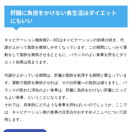
肝臓に負担をかけない食生活はダイエット
にもいい
キャビテーション施術後2～3日はキャビテーションの効果が続き、代
謝が上がって脂肪を燃焼しやすくなっています。この期間にしっかり運
動をして脂肪を燃焼させるとともに、バランスのよい食事を摂るとダイ
エット効果は高まります。
代謝が上がっている期間は、肝臓が脂肪を処理する期間と重なっていま
す。運動で脂肪を燃焼させれば、その分肝臓への負担は減りますし、バ
ランスの取れた消化のよい食事は、肝臓に負担をかけない肝臓にとって
もよい食事、ということになります。
それでは、具体的にどのような食事を摂ればいいのでしょうか。ここで
は、キャビテーション後の食事の注意点やおすすめメニューについて説
明します。