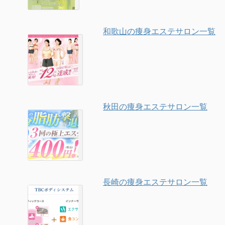
和歌山の痩身エステサロン一覧
秋田の痩身エステサロン一覧
長崎の痩身エステサロン一覧