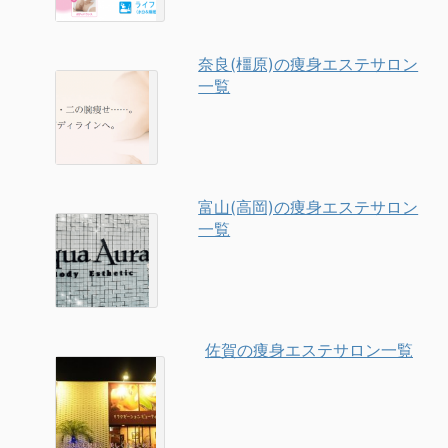
奈良(橿原)の痩身エステサロン
一覧
富山(高岡)の痩身エステサロン
一覧
佐賀の痩身エステサロン一覧