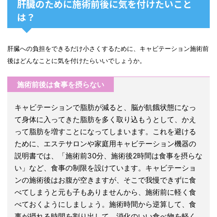
肝臓のために施術前後に気を付けたいこと
は？
肝臓への負担をできるだけ小さくするために、キャビテーション施術前
後はどんなことに気を付けたらいいでしょうか。
施術前後は食事を摂らない
キャビテーションで脂肪が減ると、脳が飢餓状態になっ
て身体に入ってきた脂肪を多く取り込もうとして、かえ
って脂肪を増すことになってしまいます。これを避ける
ために、エステサロンや家庭用キャビテーション機器の
説明書では、「施術前30分、施術後2時間は食事を摂らな
い」など、食事の制限を設けています。キャビテーショ
ンの施術後はお腹が空きますが、そこで我慢できずに食
べてしまうと元も子もありませんから、施術前に軽く食
べておくようにしましょう。施術時間から逆算して、食
事が摂れる時間を割り出して、消化のいい食べ物を軽く