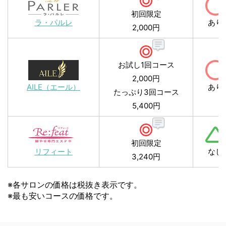
初回限定
ラ・パルレ
あり
2,000円
お試し1回コース
2,000円
AILE（エール）
あり
たっぷり3回コース
5,400円
初回限定
リフィート
なし
3,240円
※各サロンの価格は税抜き表示です。
※最も安いコースの価格です。