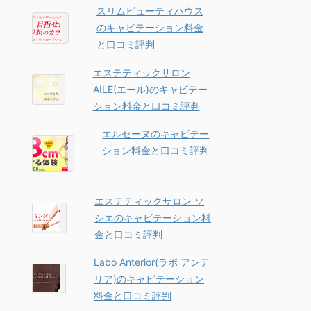
スリムビューティハウス
のキャビテーション料金
と口コミ評判
エステティックサロン
AILE(エール)のキャビテー
ション料金と口コミ評判
エルセーヌのキャビテー
ション料金と口コミ評判
エステティックサロン ソ
シエのキャビテーション料
金と口コミ評判
Labo Anterior(ラボ アンテ
リア)のキャビテーション
料金と口コミ評判