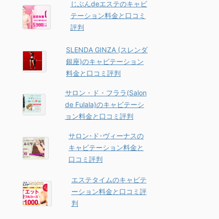
じぶんdeエステのキャビ
テーション料金と口コミ
評判
SLENDA GINZA (スレンダ
銀座)のキャビテーション
料金と口コミ評判
サロン・ド・フララ(Salon
de Fulala)のキャビテーシ
ョン料金と口コミ評判
サロン･ド･ヴィーナスの
キャビテーション料金と
口コミ評判
エステタイムのキャビテ
ーション料金と口コミ評
判