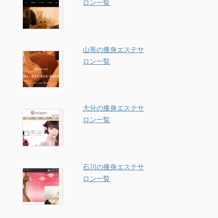
ロン一覧
山形の痩身エステサ
ロン一覧
大分の痩身エステサ
ロン一覧
石川の痩身エステサ
ロン一覧