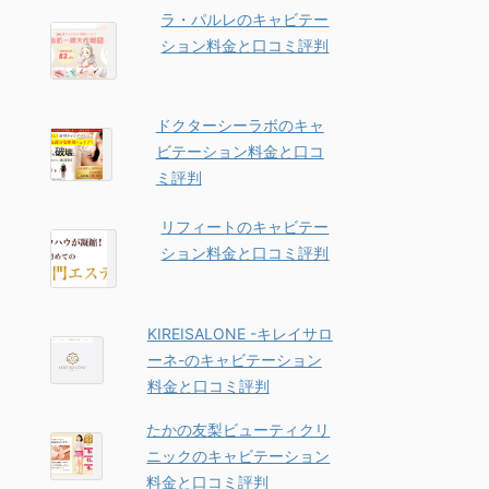
ラ・パルレのキャビテー
ション料金と口コミ評判
ドクターシーラボのキャ
ビテーション料金と口コ
ミ評判
リフィートのキャビテー
ション料金と口コミ評判
KIREISALONE -キレイサロ
ーネ-のキャビテーション
料金と口コミ評判
たかの友梨ビューティクリ
ニックのキャビテーション
料金と口コミ評判