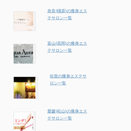
奈良(橿原)の痩身エス
テサロン一覧
富山(高岡)の痩身エス
テサロン一覧
佐賀の痩身エステサ
ロン一覧
愛媛(松山)の痩身エス
テサロン一覧