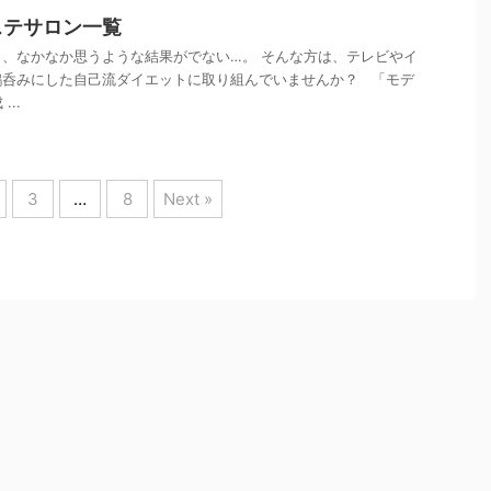
ステサロン一覧
、なかなか思うような結果がでない…。 そんな方は、テレビやイ
鵜呑みにした自己流ダイエットに取り組んでいませんか？ 「モデ
..
3
…
8
Next »