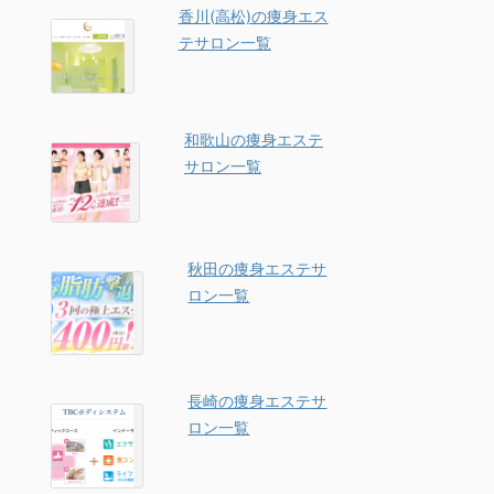
香川(高松)の痩身エス
テサロン一覧
和歌山の痩身エステ
サロン一覧
秋田の痩身エステサ
ロン一覧
長崎の痩身エステサ
ロン一覧