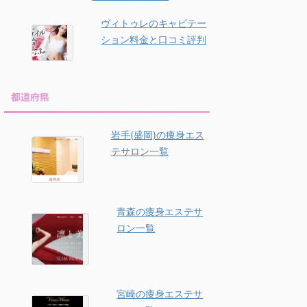
ヴィトゥレのキャビテー
ション料金と口コミ評判
都道府県
岩手(盛岡)の痩身エス
テサロン一覧
青森の痩身エステサ
ロン一覧
宮崎の痩身エステサ