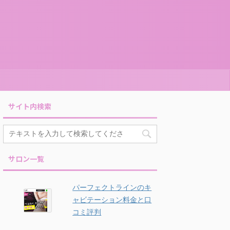
サイト内検索
サロン一覧
パーフェクトラインのキ
ャビテーション料金と口
コミ評判