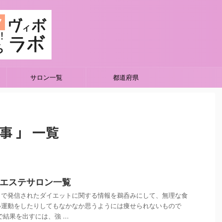
サロン一覧
都道府県
記事 」 一覧
身エステサロン一覧
トで発信されたダイエットに関する情報を鵜呑みにして、無理な食
い運動をしたりしてもなかなか思うようには痩せられないもので
結果を出すには、強 ...