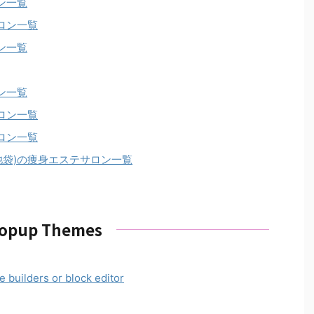
ン一覧
ロン一覧
ン一覧
ン一覧
ロン一覧
ロン一覧
池袋)の痩身エステサロン一覧
opup Themes
e builders or block editor