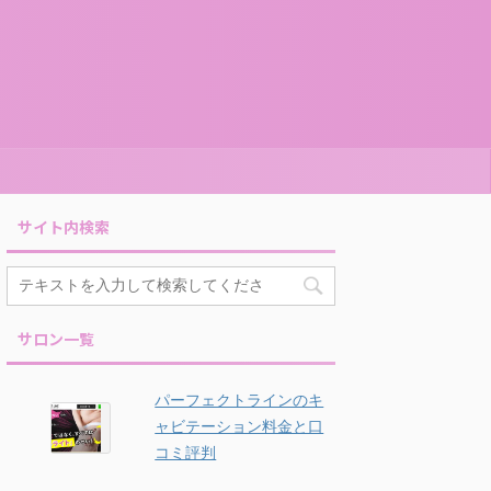
サイト内検索
サロン一覧
パーフェクトラインのキ
ャビテーション料金と口
コミ評判