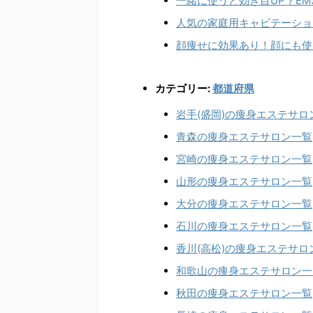
一緒に使うと効き目UP？E
人気の家庭用キャビテーショ
顔痩せに効果あり！顔にも使
カテゴリー:
都道府県
岩手(盛岡)の痩身エステサロ
青森の痩身エステサロン一覧
宮崎の痩身エステサロン一覧
山形の痩身エステサロン一覧
大分の痩身エステサロン一覧
石川の痩身エステサロン一覧
香川(高松)の痩身エステサロ
和歌山の痩身エステサロン一
秋田の痩身エステサロン一覧