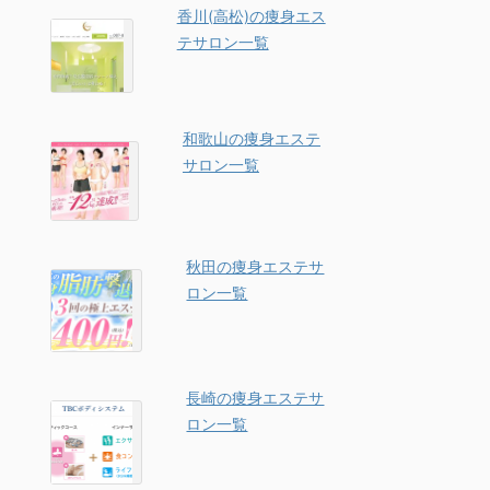
香川(高松)の痩身エス
テサロン一覧
和歌山の痩身エステ
サロン一覧
秋田の痩身エステサ
ロン一覧
長崎の痩身エステサ
ロン一覧