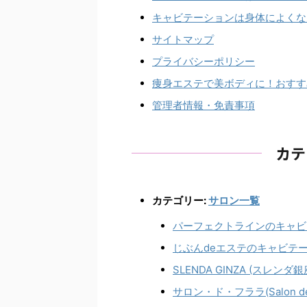
キャビテーションは身体によくな
サイトマップ
プライバシーポリシー
痩身エステで美ボディに！おすす
管理者情報・免責事項
カテ
カテゴリー:
サロン一覧
パーフェクトラインのキャビ
じぶんdeエステのキャビテ
SLENDA GINZA (ス
サロン・ド・フララ(Salon 