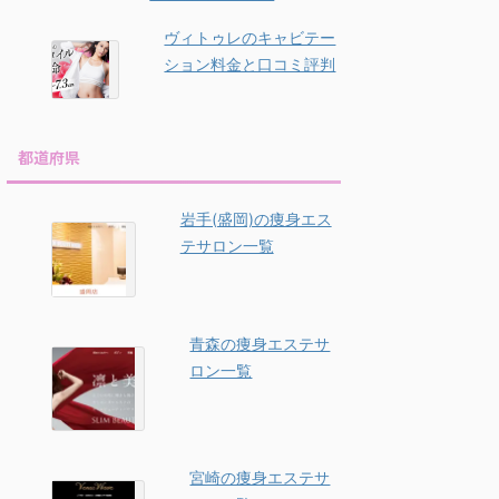
ヴィトゥレのキャビテー
ション料金と口コミ評判
都道府県
岩手(盛岡)の痩身エス
テサロン一覧
青森の痩身エステサ
ロン一覧
宮崎の痩身エステサ