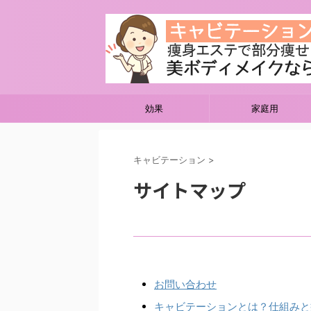
効果
家庭用
キャビテーション
>
サイトマップ
お問い合わせ
キャビテーションとは？仕組みと