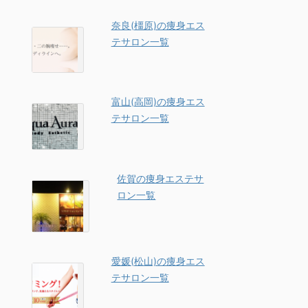
奈良(橿原)の痩身エス
テサロン一覧
富山(高岡)の痩身エス
テサロン一覧
佐賀の痩身エステサ
ロン一覧
愛媛(松山)の痩身エス
テサロン一覧