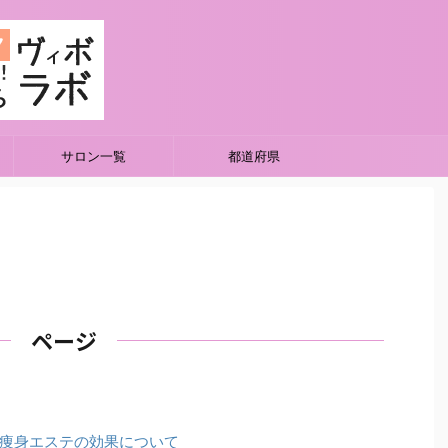
サロン一覧
都道府県
ページ
痩身エステの効果について