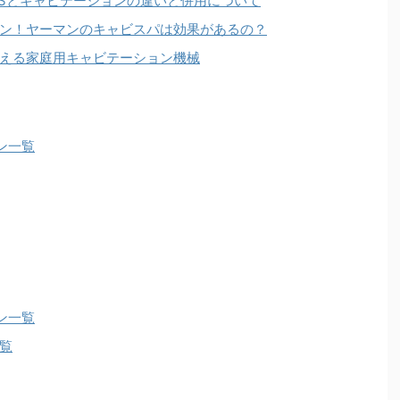
MSとキャビテーションの違いと併用について
ン！ヤーマンのキャビスパは効果があるの？
える家庭用キャビテーション機械
ン一覧
ン一覧
覧