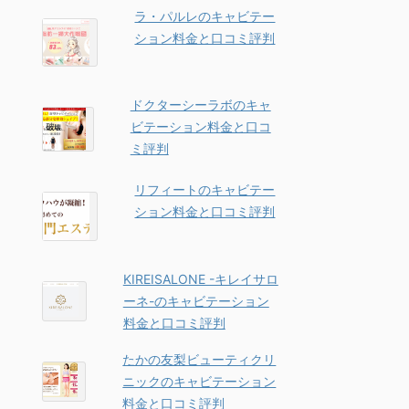
ラ・パルレのキャビテー
ション料金と口コミ評判
ドクターシーラボのキャ
ビテーション料金と口コ
ミ評判
リフィートのキャビテー
ション料金と口コミ評判
KIREISALONE -キレイサロ
ーネ-のキャビテーション
料金と口コミ評判
たかの友梨ビューティクリ
ニックのキャビテーション
料金と口コミ評判