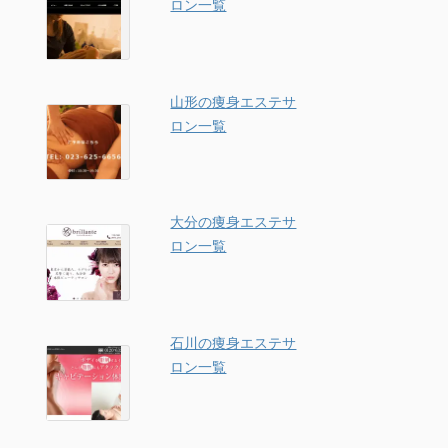
ロン一覧
山形の痩身エステサ
ロン一覧
大分の痩身エステサ
ロン一覧
石川の痩身エステサ
ロン一覧