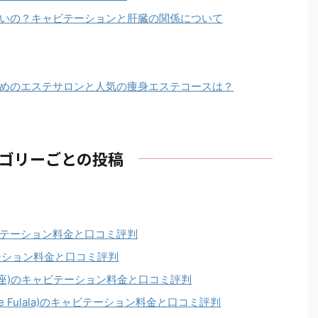
いの？キャビテーションと肝臓の関係について
めのエステサロンと人気の痩身エステコースは？
ゴリーごとの投稿
テーション料金と口コミ評判
ーション料金と口コミ評判
レンダ銀座)のキャビテーション料金と口コミ評判
de Fulala)のキャビテーション料金と口コミ評判