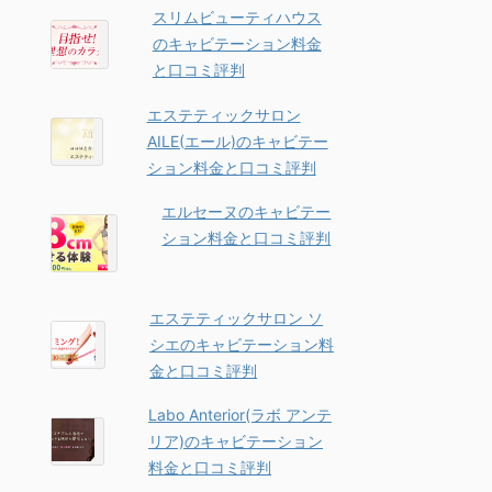
スリムビューティハウス
のキャビテーション料金
と口コミ評判
エステティックサロン
AILE(エール)のキャビテー
ション料金と口コミ評判
エルセーヌのキャビテー
ション料金と口コミ評判
エステティックサロン ソ
シエのキャビテーション料
金と口コミ評判
Labo Anterior(ラボ アンテ
リア)のキャビテーション
料金と口コミ評判