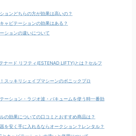
ションどちらの方が効果は高いの？
キャビテーションの効果はある？
ーションの違いについて
ナード リフティ(ESTENAD LIFTY)とは？セルフ
！スッキリシェイプマシーンのボニックプロ
テーション・ラジオ波・バキュームを使う時一番効
ルの効果についての口コミとおすすめ商品は？
器を安く手に入れるならオークション？レンタル？