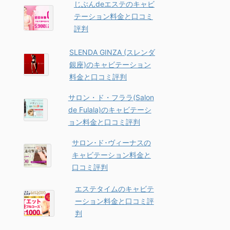
じぶんdeエステのキャビ
テーション料金と口コミ
評判
SLENDA GINZA (スレンダ
銀座)のキャビテーション
料金と口コミ評判
サロン・ド・フララ(Salon
de Fulala)のキャビテーシ
ョン料金と口コミ評判
サロン･ド･ヴィーナスの
キャビテーション料金と
口コミ評判
エステタイムのキャビテ
ーション料金と口コミ評
判