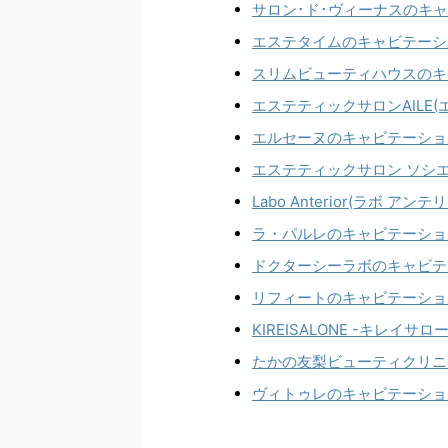
サロン･ド･ヴィーナスのキ
エステタイムのキャビテーシ
スリムビューティハウスのキ
エステティックサロンAILE
エルセーヌのキャビテーショ
エステティックサロン ソシ
Labo Anterior(ラボ
ラ・パルレのキャビテーショ
ドクターシーラボのキャビテ
リフィートのキャビテーショ
KIREISALONE -キレ
たかの友梨ビューティクリニ
ヴィトゥレのキャビテーショ